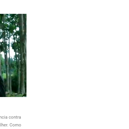
ncia contra
ulher. Como