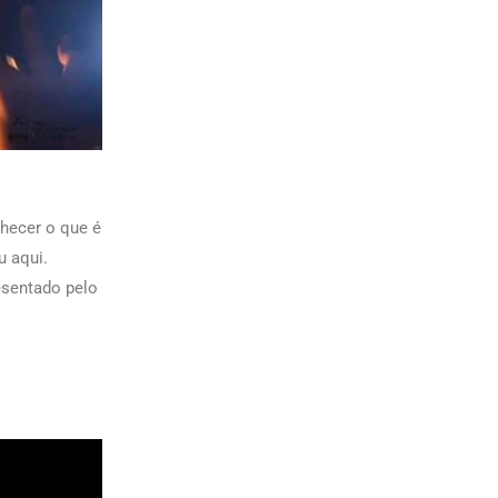
hecer o que é
u aqui.
resentado pelo