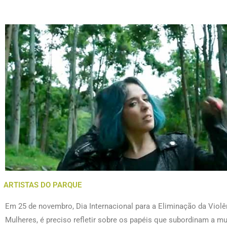
ARTISTAS DO PARQUE
Em 25 de novembro, Dia Internacional para a Eliminação da Violê
Mulheres, é preciso refletir sobre os papéis que subordinam a m