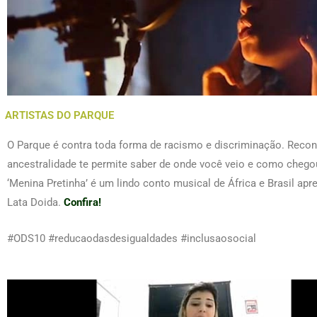
ARTISTAS DO PARQUE
O Parque é contra toda forma de racismo e discriminação. Recon
ancestralidade te permite saber de onde você veio e como chego
‘Menina Pretinha’ é um lindo conto musical de África e Brasil ap
Lata Doida.
Confira!
#ODS10 #reducaodasdesigualdades #inclusaosocial