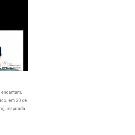
e encantam,
ico, em 20 de
i), inspirada