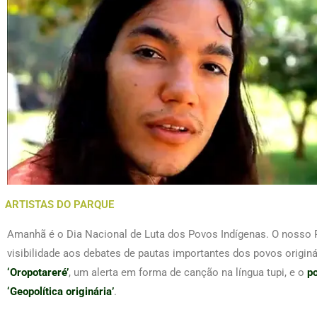
ARTISTAS DO PARQUE
Amanhã é o Dia Nacional de Luta dos Povos Indígenas. O nosso 
visibilidade aos debates de pautas importantes dos povos origin
‘Oropotareré’
, um alerta em forma de canção na língua tupi, e o
p
‘Geopolítica originária’
.