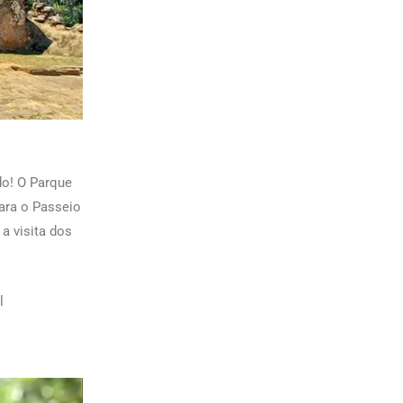
o! O Parque
ara o Passeio
a visita dos
l