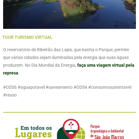
TOUR TURISMO VIRTUAL
O reservatório de Ribeirão das Lajes, que banha o Parque, permite
que várias cidades sejam iluminadas pela energia que suas águas
produzem. No Dia Mundial da Energia,
faça uma viagem virtual pela
represa
.
#ODS6 #aguapotavel #saneamento #ODS4 #consumosustentavel
#reuso