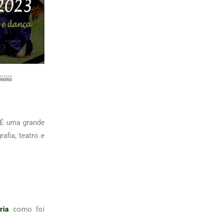
 É uma grande
afia, teatro e
ria
como foi