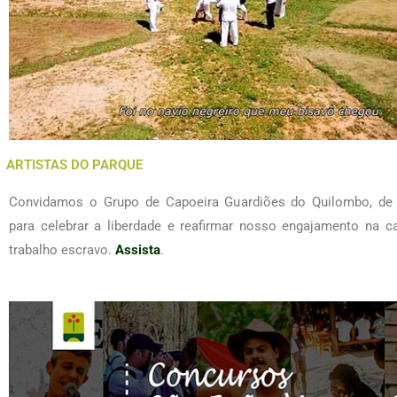
ARTISTAS DO PARQUE
Convidamos o Grupo de Capoeira Guardiões do Quilombo, de 
para celebrar a liberdade e reafirmar nosso engajamento na c
trabalho escravo.
Assista
.