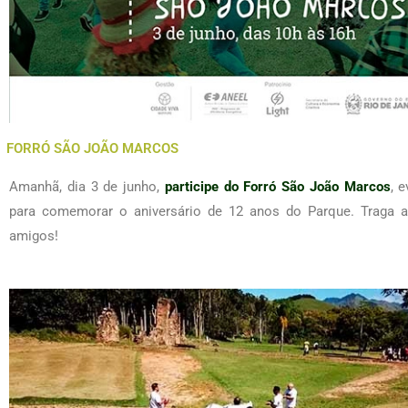
FORRÓ SÃO JOÃO MARCOS
Amanhã, dia 3 de junho,
participe do Forró São João Marcos
, 
para comemorar o aniversário de 12 anos do Parque. Traga a
amigos!