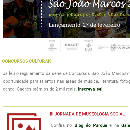
CONCURSOS CULTURAIS
Já leu o regulamento da série de Concursos São João Marcos?
oportunidade para talentos nas áreas de música, literatura, fotogr
dança. Cachês-prêmios de 2 mil reais.
Inscreva-se!
III JORNADA DE MUSEOLOGIA SOCIAL
Confira no
Blog do Parque
e na
Gale