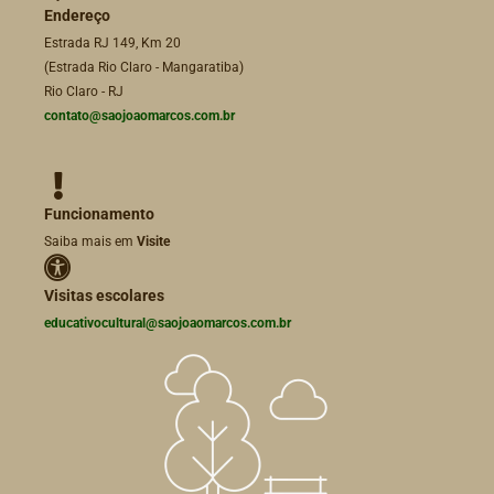
Endereço
Estrada RJ 149, Km 20
(Estrada Rio Claro - Mangaratiba)
Rio Claro - RJ
contato@saojoaomarcos.com.br
Funcionamento
Saiba mais em
Visite
Visitas escolares
educativocultural@saojoaomarcos.com.br