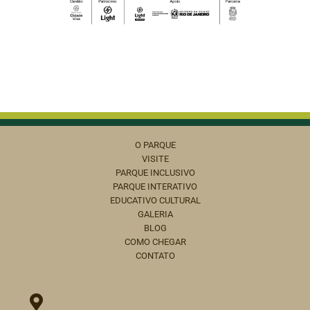
O PARQUE
VISITE
PARQUE INCLUSIVO
PARQUE INTERATIVO
EDUCATIVO CULTURAL
GALERIA
BLOG
COMO CHEGAR
CONTATO