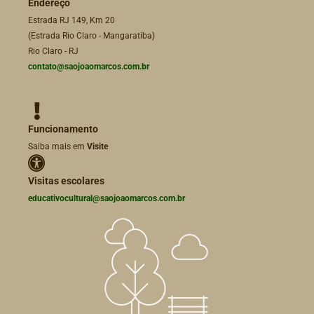
Endereço
Estrada RJ 149, Km 20
(Estrada Rio Claro - Mangaratiba)
Rio Claro - RJ
contato@saojoaomarcos.com.br
Funcionamento
Saiba mais em
Visite
Visitas escolares
educativocultural@saojoaomarcos.com.br