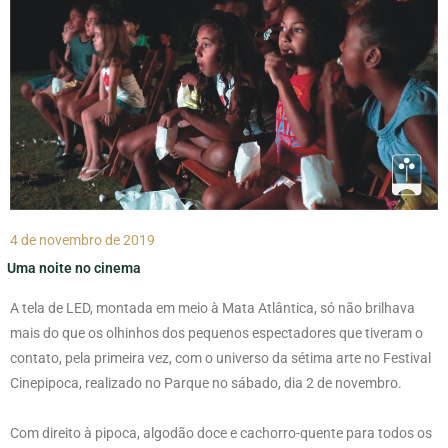
4 de novembro de 2019
Uma noite no cinema
A tela de LED, montada em meio à Mata Atlântica, só não brilhava
mais do que os olhinhos dos pequenos espectadores que tiveram o
contato, pela primeira vez, com o universo da sétima arte no Festival
Cinepipoca, realizado no Parque no sábado, dia 2 de novembro.
Com direito à pipoca, algodão doce e cachorro-quente para todos os