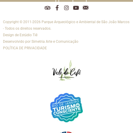
T
F
I
Y
R
r
a
n
o
e
i
c
s
u
d
Copyright © 2011-2026 Parque Arqueológico e Ambiental de São João Marcos
p
e
t
t
e
a
b
a
u
s
- Todos os direitos reservados.
d
o
g
b
s
Design de
Estúdio Tiê
v
o
r
e
o
Desenvolvido por
Simetria Arte e Comunicação
i
k
a
c
POLÍTICA DE PRIVACIDADE
s
-
m
i
o
f
a
r
i
s
-
e
m
a
i
l