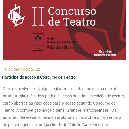
10 de março de 2022
Participe do nosso II Concurso de Teatro
Com o objetivo de divulgar, registrar e valorizar novos talentos da
dramaturgia, além de repetir o sucesso da primeira edição do evento,
estão abertas as inscrições para o nosso segundo Concurso de
Teatro! A competição lança o tema ‘Grandes marcossenses’. Os
autores interessados deverão explorar a vida, a obra ou a memória
de personagens da antiga cidade do Vale do Café em textos