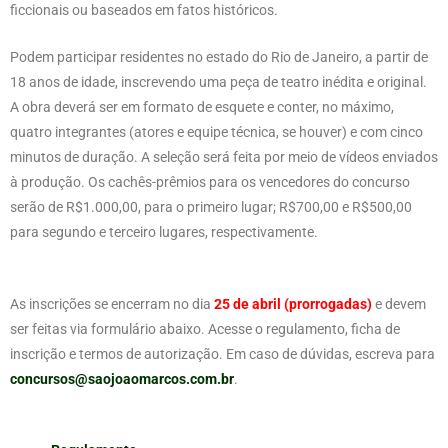
ficcionais ou baseados em fatos históricos.
Podem participar residentes no estado do Rio de Janeiro, a partir de
18 anos de idade, inscrevendo uma peça de teatro inédita e original.
A obra deverá ser em formato de esquete e conter, no máximo,
quatro integrantes (atores e equipe técnica, se houver) e com cinco
minutos de duração. A seleção será feita por meio de vídeos enviados
à produção. Os cachês-prêmios para os vencedores do concurso
serão de R$1.000,00, para o primeiro lugar; R$700,00 e R$500,00
para segundo e terceiro lugares, respectivamente.
As inscrições se encerram no dia
25 de abril
(prorrogadas)
e devem
ser feitas via formulário abaixo. Acesse o regulamento, ficha de
inscrição e termos de autorização. Em caso de dúvidas, escreva para
concursos@saojoaomarcos.com.br
.