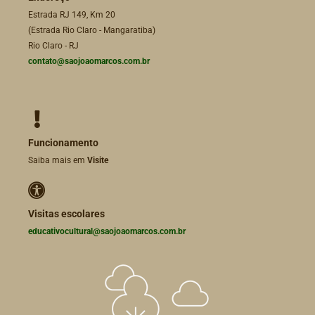
Estrada RJ 149, Km 20
(Estrada Rio Claro - Mangaratiba)
Rio Claro - RJ
contato@saojoaomarcos.com.br
Funcionamento
Saiba mais em
Visite
Visitas escolares
educativocultural@saojoaomarcos.com.br