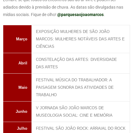
adiados devido à previsão de chuva. As datas são divulgadas nas
mídias sociais. Fique de olho!
@parquesaojoaomarcos
.
EXPOSIÇÃO MULHERES DE SÃO JOÃO
Março
MARCOS: MULHERES NOTÁVEIS DAS ARTES E
CIÊNCIAS
CONSTELAÇÃO DAS ARTES: DIVERSIDADE
Abril
DAS ARTES
FESTIVAL MÚSICA DO TRABALHADOR: A
Maio
PAISAGEM SONORA DAS ATIVIDADES DE
TRABALHO
V JORNADA SÃO JOÃO MARCOS DE
Junho
MUSEOLOGIA SOCIAL: CINE E MEMÓRIA
Julho
FESTIVAL SÃO JOÃO ROCK: ARRAIAL DO ROCK