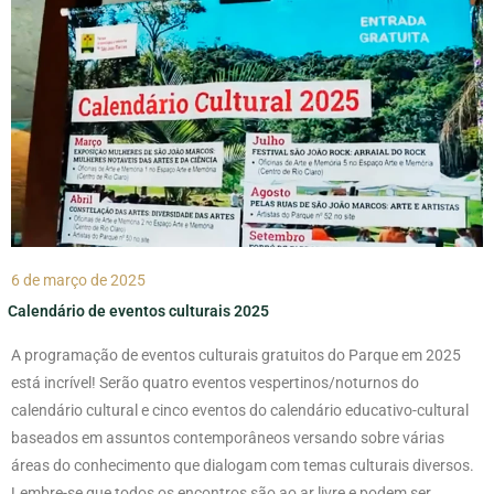
6 de março de 2025
Calendário de eventos culturais 2025
A programação de eventos culturais gratuitos do Parque em 2025
está incrível! Serão quatro eventos vespertinos/noturnos do
calendário cultural e cinco eventos do calendário educativo-cultural
baseados em assuntos contemporâneos versando sobre várias
áreas do conhecimento que dialogam com temas culturais diversos.
Lembre-se que todos os encontros são ao ar livre e podem ser