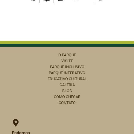
O PARQUE
VISITE
PARQUE INCLUSIVO
PARQUE INTERATIVO
EDUCATIVO CULTURAL
GALERIA
BLOG
COMO CHEGAR
CONTATO
Endereço