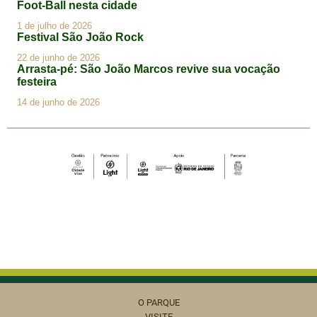
O PARQUE
VISITE