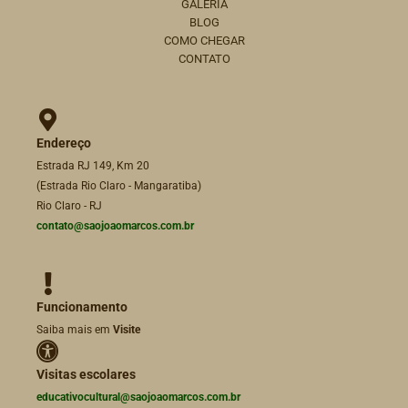
GALERIA
BLOG
COMO CHEGAR
CONTATO
Endereço
Estrada RJ 149, Km 20
(Estrada Rio Claro - Mangaratiba)
Rio Claro - RJ
contato@saojoaomarcos.com.br
Funcionamento
Saiba mais em
Visite
Visitas escolares
educativocultural@saojoaomarcos.com.br