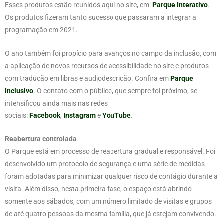
Esses produtos estão reunidos aqui no site, em:
Parque Interativo
.
Os produtos fizeram tanto sucesso que passaram a integrar a
programação em 2021.
O ano também foi propício para avanços no campo da inclusão, com
a aplicação de novos recursos de acessibilidade no site e produtos
com tradução em libras e audiodescrição. Confira em
Parque
Inclusivo
. O contato com o público, que sempre foi próximo, se
intensificou ainda mais nas redes
sociais:
Facebook
,
Instagram
e
YouTube
.
Reabertura controlada
O Parque está em processo de reabertura gradual e responsável. Foi
desenvolvido um protocolo de segurança e uma série de medidas
foram adotadas para minimizar qualquer risco de contágio durante a
visita. Além disso, nesta primeira fase, o espaço está abrindo
somente aos sábados, com um número limitado de visitas e grupos
de até quatro pessoas da mesma família, que já estejam convivendo.