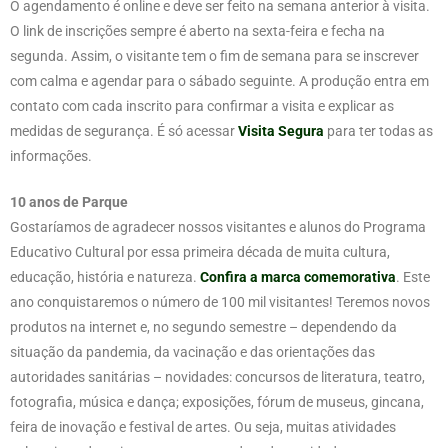
O agendamento é online e deve ser feito na semana anterior à visita.
O link de inscrições sempre é aberto na sexta-feira e fecha na
segunda. Assim, o visitante tem o fim de semana para se inscrever
com calma e agendar para o sábado seguinte. A produção entra em
contato com cada inscrito para confirmar a visita e explicar as
medidas de segurança. É só acessar
Visita Segura
para ter todas as
informações.
10 anos de Parque
Gostaríamos de agradecer nossos visitantes e alunos do Programa
Educativo Cultural por essa primeira década de muita cultura,
educação, história e natureza.
Confira a marca comemorativa
. Este
ano conquistaremos o número de 100 mil visitantes! Teremos novos
produtos na internet e, no segundo semestre – dependendo da
situação da pandemia, da vacinação e das orientações das
autoridades sanitárias – novidades: concursos de literatura, teatro,
fotografia, música e dança; exposições, fórum de museus, gincana,
feira de inovação e festival de artes. Ou seja, muitas atividades