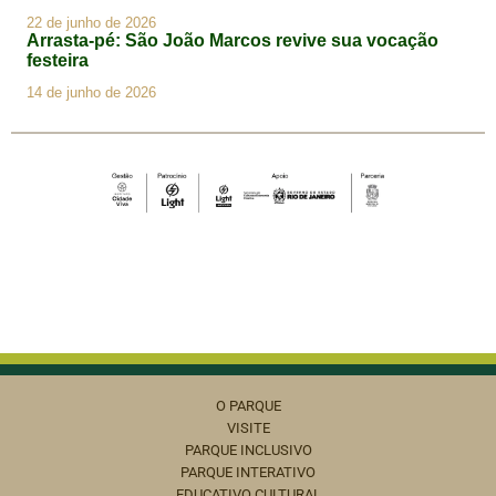
O PARQUE
VISITE
PARQUE INCLUSIVO
PARQUE INTERATIVO
EDUCATIVO CULTURAL