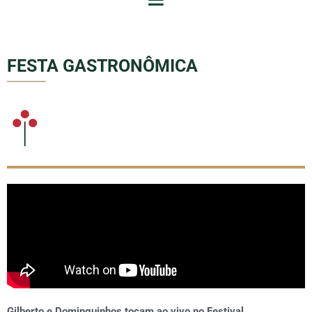
FESTA GASTRONÔMICA
Gilberto e Dominguinhos tocam ao vivo no Festival